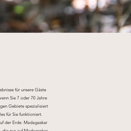
ebnisse für unsere Gäste
, wenn Sie 7 oder 70 Jahre
igen Gebiete spezialisiert
s für Sie funktioniert.
 auf der Erde. Madagaskar
a, die nur auf Madagaskar