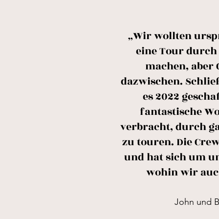
„Wir wollten ursp
eine Tour durc
machen, aber
dazwischen. Schlie
es 2022 geschaf
fantastische W
verbracht, durch g
zu touren. Die Cre
und hat sich um 
wohin wir auc
John und B