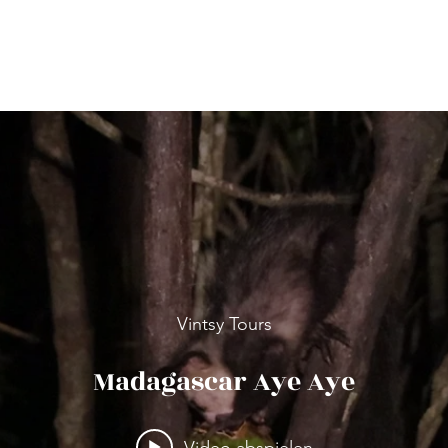
Vintsy Tours
Madagascar Aye Aye