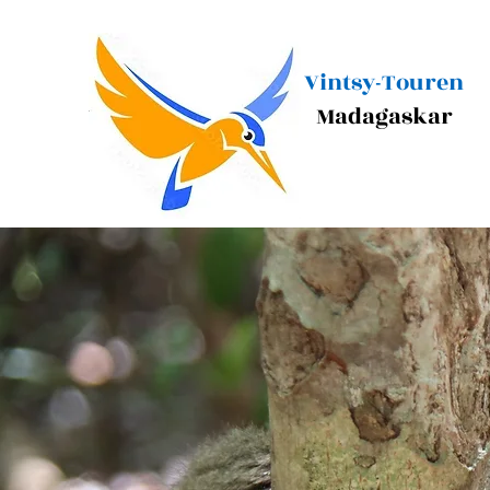
Vintsy-Touren
Madagaskar