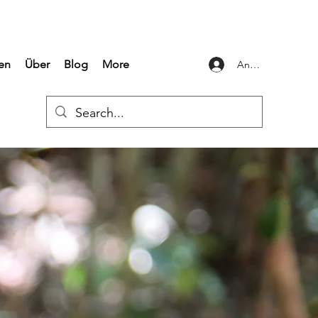
en
Über
Blog
More
Anmelden