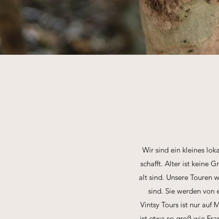
Wir sind ein kleines lo
schafft. Alter ist keine 
alt sind. Unsere Touren w
sind. Sie werden von e
Vintsy Tours ist nur auf
ist etwa so groß wie Fra