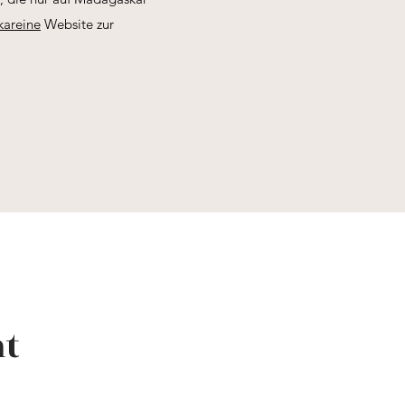
areine
Website zur
t