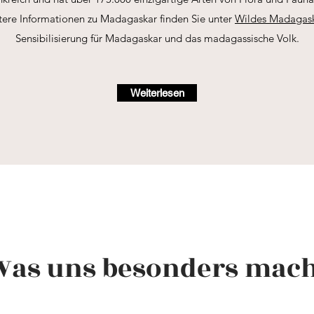
itere Informationen zu Madagaskar finden Sie unter
Wildes Madagask
Sensibilisierung für Madagaskar und das madagassische Volk.
Weiterlesen
Was uns besonders mach